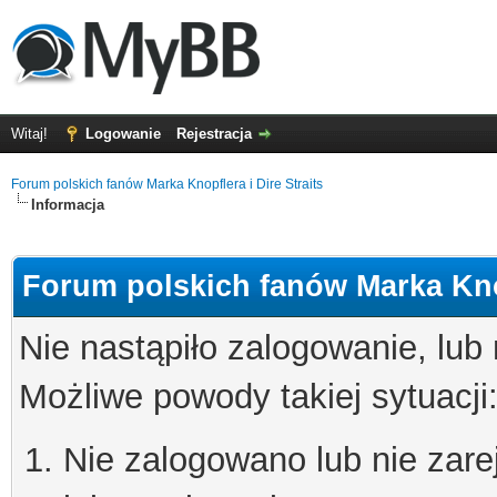
Witaj!
Logowanie
Rejestracja
Forum polskich fanów Marka Knopflera i Dire Straits
Informacja
Forum polskich fanów Marka Knop
Nie nastąpiło zalogowanie, lub
Możliwe powody takiej sytuacji
Nie zalogowano lub nie zare