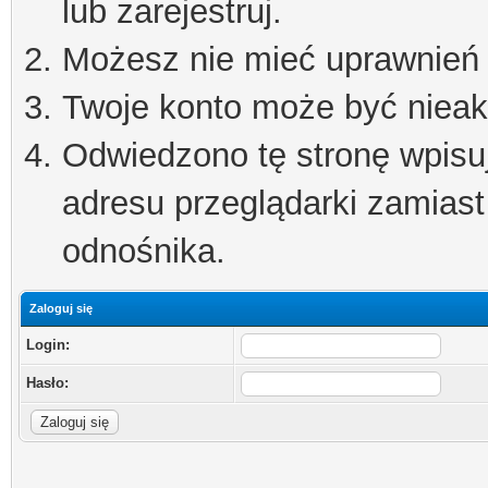
lub zarejestruj.
Możesz nie mieć uprawnień d
Twoje konto może być niea
Odwiedzono tę stronę wpisu
adresu przeglądarki zamiast
odnośnika.
Zaloguj się
Login:
Hasło: